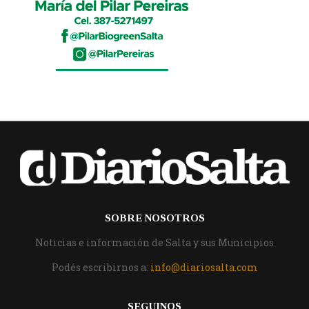
SOBRE NOSOTROS
Noticias e información de Salta y sus Municipios
Podés escribirnos a:
info@diariosalta.com
SEGUINOS