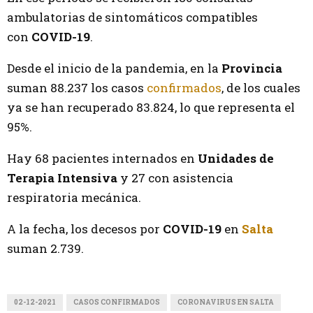
ambulatorias de sintomáticos compatibles
con
COVID-19
.
Desde el inicio de la pandemia, en la
Provincia
suman 88.237 los casos
confirmados
, de los cuales
ya se han recuperado 83.824, lo que representa el
95%.
Hay 68 pacientes internados en
Unidades de
Terapia Intensiva
y 27 con asistencia
respiratoria mecánica.
A la fecha, los decesos por
COVID-19
en
Salta
suman 2.739.
02-12-2021
CASOS CONFIRMADOS
CORONAVIRUS EN SALTA