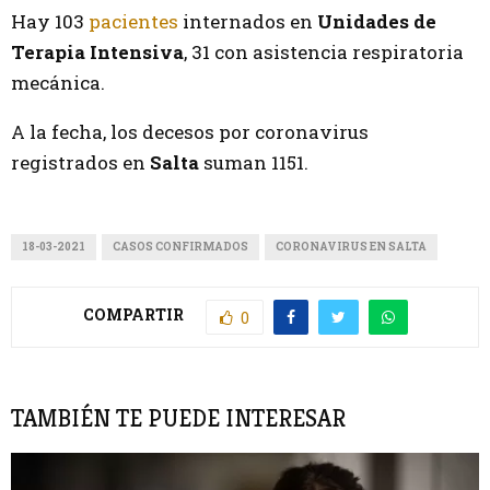
Hay 103
pacientes
internados en
Unidades de
Terapia Intensiva
, 31 con asistencia respiratoria
mecánica.
A la fecha, los decesos por coronavirus
registrados en
Salta
suman 1151.
18-03-2021
CASOS CONFIRMADOS
CORONAVIRUS EN SALTA
COMPARTIR
0
TAMBIÉN TE PUEDE INTERESAR