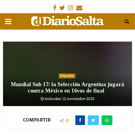
Facebook
Gorjeo
Instagram
Email
MENÚ
PRIMARIA
Deportes
Mundial Sub 17: la Selección Argentina jugará
contra México en 16vos de final
miércoles 12 noviembre 2025
COMPARTIR
0