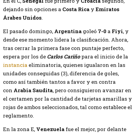
En el C,
Senegal
fue primero y
Croacia
segundo,
dejando sin opciones a
Costa Rica
y
Emiratos
Árabes Unidos
.
El pasado domingo,
Argentina
goleó
7-0
a
Fiyi
, y
desde ese momento lidera la clasificación. Ahora,
tras cerrar la primera fase con puntaje perfecto,
espera por los de
Carlos Cariño
para el inicio de la
instancia
eliminatoria, quienes igualaron en las
unidades conseguidas (3), diferencia de goles,
como así también tantos a favor y en contra
con
Arabia Saudita
, pero consiguieron avanzar en
el certamen por la cantidad de tarjetas amarillas y
rojas de ambos seleccionados, tal como establece el
reglamento.
En la zona E,
Venezuela
fue el mejor, por delante