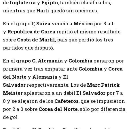
de
Inglaterra
y
Egipto
, también clasificados,
mientras que
Haití
quedó sin opciones.
En el grupo F,
Suiza
venció a
México
por 3 a 1
y
República de Corea
repitió el mismo resultado
sobre
Costa de Marfil
, país que perdió los tres
partidos que disputó.
En el
grupo G,
Alemania
y
Colombia
ganaron por
primera vez tras empatar ante
Colombia
y
Corea
del Norte y Alemania
y
El
Salvador
respectivamente. Los de
Marc Patrick
Meister
aplastaron a un débil
El Salvador
por 7 a
0 y se alejaron de los
Cafeteros
, que se impusieron
por 2 a 0 sobre
Corea del Norte
, sólo por diferencia
de gol.