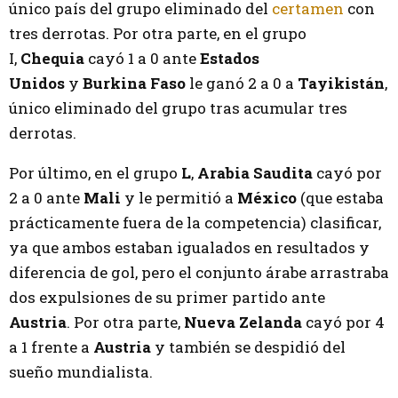
único país del grupo eliminado del
certamen
con
tres derrotas. Por otra parte, en el grupo
I,
Chequia
cayó 1 a 0 ante
Estados
Unidos
y
Burkina Faso
le ganó 2 a 0 a
Tayikistán
,
único eliminado del grupo tras acumular tres
derrotas.
Por último, en el grupo
L
,
Arabia Saudita
cayó por
2 a 0 ante
Mali
y le permitió a
México
(que estaba
prácticamente fuera de la competencia) clasificar,
ya que ambos estaban igualados en resultados y
diferencia de gol, pero el conjunto árabe arrastraba
dos expulsiones de su primer partido ante
Austria
. Por otra parte,
Nueva Zelanda
cayó por 4
a 1 frente a
Austria
y también se despidió del
sueño mundialista.