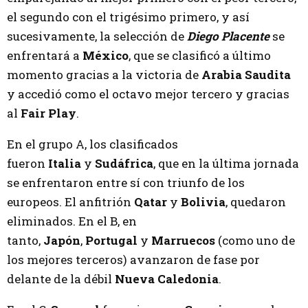
el segundo con el trigésimo primero, y así
sucesivamente, la selección de
Diego Placente
se
enfrentará a
México
, que se clasificó a último
momento gracias a la victoria de
Arabia Saudita
y accedió como el octavo mejor tercero y gracias
al
Fair Play
.
En el grupo A, los clasificados
fueron
Italia
y
Sudáfrica
, que en la última jornada
se enfrentaron entre sí con triunfo de los
europeos. El anfitrión
Qatar
y
Bolivia
, quedaron
eliminados. En el B, en
tanto,
Japón
,
Portugal
y
Marruecos
(como uno de
los mejores terceros) avanzaron de fase por
delante de la débil
Nueva Caledonia
.