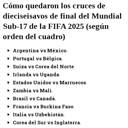
Cómo quedaron los cruces de
dieciseisavos de final del Mundial
Sub-17 de la FIFA 2025 (según
orden del cuadro)
Argentina vs México.
Portugal vs Bélgica
.
Suiza vs Corea del Norte
.
Irlanda vs Uganda
.
Estados Unidos vs Marruecos
.
Zambia vs Mali
.
Brasil vs Canadá
.
Francia vs Burkina Faso
.
Italia vs Uzbekistán
.
Corea del Sur vs Inglaterra
.