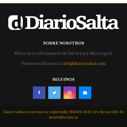
SOBRE NOSOTROS
Noticias e información de Salta y sus Municipios
Podés escribirnos a:
info@diariosalta.com
SEGUINOS
Diario Salta es una marca registrada | ©2009-2025 | Un desarrollo de
hostsalta.com.ar