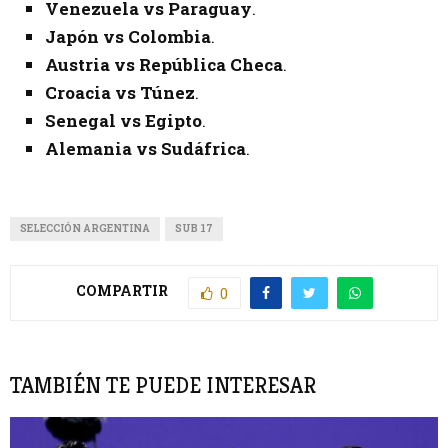
Venezuela vs Paraguay
.
Japón vs Colombia
.
Austria vs República Checa
.
Croacia vs Túnez
.
Senegal vs Egipto
.
Alemania vs Sudáfrica
.
SELECCIÓN ARGENTINA
SUB 17
COMPARTIR
0
TAMBIÉN TE PUEDE INTERESAR