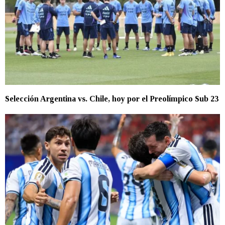
Selección Argentina vs. Chile, hoy por el Preolímpico Sub 23