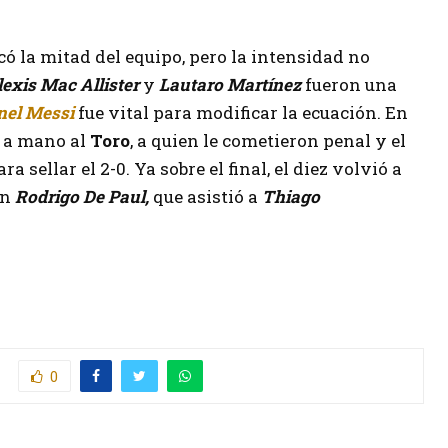
có la mitad del equipo, pero la intensidad no
lexis Mac Allister
y
Lautaro Martínez
fueron una
nel Messi
fue vital para modificar la ecuación. En
o a mano al
Toro
, a quien le cometieron penal y el
ra sellar el
2-0. Ya sobre el final, el diez volvió a
on
Rodrigo De Paul,
que asistió a
Thiago
0