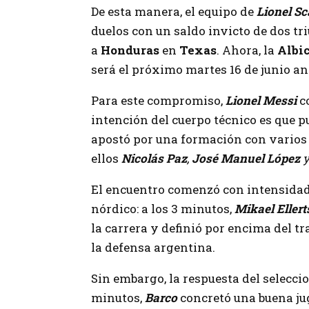
De esta manera, el equipo de
Lionel Sc
duelos con un saldo invicto de dos tr
a
Honduras
en
Texas
. Ahora, la
Albi
será el próximo martes 16 de junio a
Para este compromiso,
Lionel Messi
c
intención del cuerpo técnico es que 
apostó por una formación con varios f
ellos
Nicolás Paz
,
José Manuel López
El encuentro comenzó con intensidad 
nórdico: a los 3 minutos,
Mikael Eller
la carrera y definió por encima del t
la defensa argentina.
Sin embargo, la respuesta del selecci
minutos,
Barco
concretó una buena ju