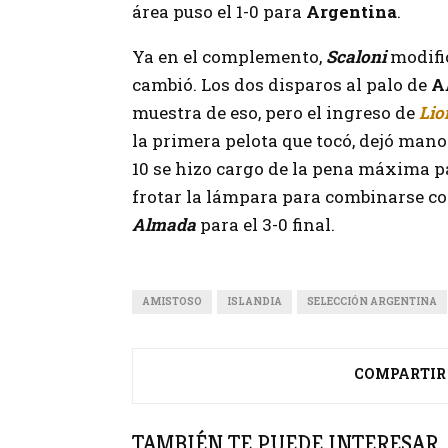
área puso el 1-0 para
Argentina
.
Ya en el complemento,
Scaloni
modifi
cambió. Los dos disparos al palo de
A
muestra de eso, pero el ingreso de
Lio
la primera pelota que tocó, dejó man
10 se hizo cargo de la pena máxima pa
frotar la lámpara para combinarse c
Almada
para el 3-0 final.
AMISTOSO
ISLANDIA
SELECCIÓN ARGENTINA
COMPARTIR
TAMBIÉN TE PUEDE INTERESAR