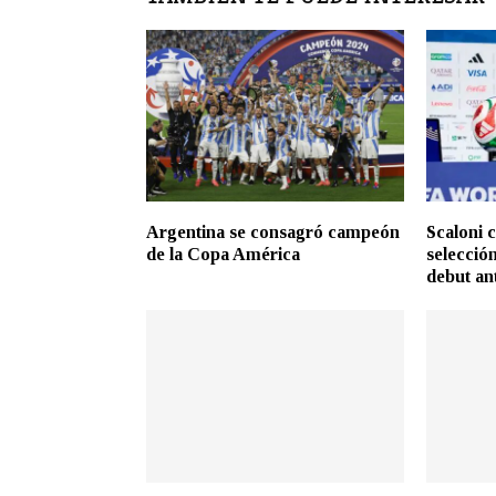
Argentina se consagró campeón
Scaloni c
de la Copa América
selecció
debut an