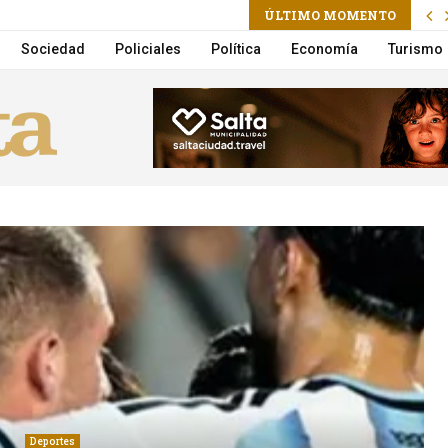
am
ÚLTIMO MOMENTO
r en el primer trimestre de 2026
Sociedad
Policiales
Política
Economía
Turismo
Deportes