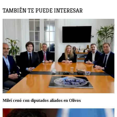
TAMBIÉN TE PUEDE INTERESAR
Milei cenó con diputados aliados en Olivos