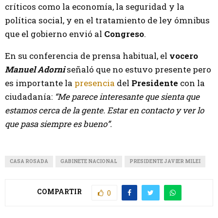
críticos como la economía, la seguridad y la
política social, y en el tratamiento de ley ómnibus
que el gobierno envió al
Congreso
.
En su conferencia de prensa habitual, el
vocero
Manuel Adorni
señaló que no estuvo presente pero
es importante la
presencia
del
Presidente
con la
ciudadanía:
“Me parece interesante que sienta que
estamos cerca de la gente. Estar en contacto y ver lo
que pasa siempre es bueno”.
CASA ROSADA
GABINETE NACIONAL
PRESIDENTE JAVIER MILEI
COMPARTIR
0