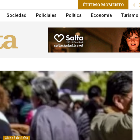
am
l
ÚLTIMO MOMENTO
a Villarruel que se vaya
Sociedad
Policiales
Política
Economía
Turismo
Ciudad de Salta