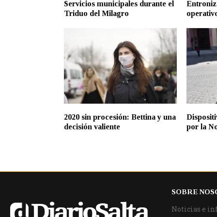
Servicios municipales durante el
Entroniz
Triduo del Milagro
operativ
2020 sin procesión: Bettina y una
Dispositi
decisión valiente
por la N
SOBRE NOS
Noticias e in