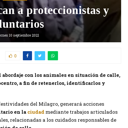
an a proteccionistas y
luntarios
ernes 10 septiembre 2021
0
l abordaje con los animales en situación de calle,
entro, a fin de retenerlos, identificarlos y
 festividades del Milagro, generará acciones
itario en la
ciudad
mediante trabajos articulados
es, relacionadas a los cuidados responsables de
ión de calle.