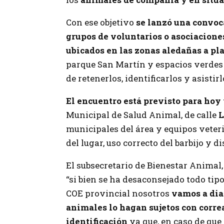
Con ese objetivo
se lanzó una convoca
grupos de voluntarios o asociacione
ubicados en las zonas aledañas a pla
parque San Martín y espacios verdes 
de retenerlos, identificarlos y asisti
El encuentro está previsto para hoy 
Municipal de Salud Animal, de calle
L
municipales del área y equipos veter
del lugar, uso correcto del barbijo y d
El subsecretario de Bienestar Animal
“si bien se ha desaconsejado todo tip
COE provincial nosotros
vamos a dia
animales lo hagan sujetos con corre
identificación
ya que, en caso de que 