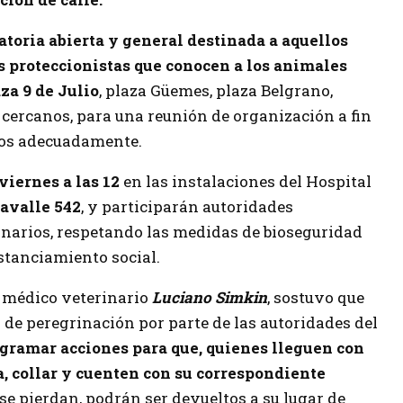
toria abierta y general destinada a aquellos
s proteccionistas que conocen a los animales
za 9 de Julio
, plaza Güemes, plaza Belgrano,
cercanos, para una reunión de organización a fin
rlos adecuadamente.
viernes a las 12
en las instalaciones del Hospital
avalle 542
, y participarán autoridades
inarios, respetando las medidas de bioseguridad
istanciamiento social.
, médico veterinario
Luciano Simkin
, sostuvo que
o de peregrinación por parte de las autoridades del
gramar acciones para que, quienes lleguen con
a, collar y cuenten con su correspondiente
se pierdan, podrán ser devueltos a su lugar de