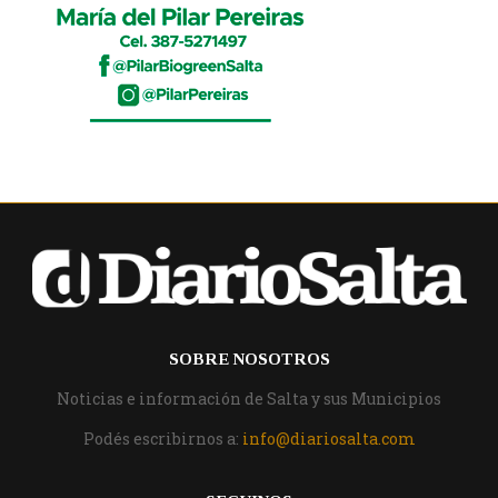
SOBRE NOSOTROS
Noticias e información de Salta y sus Municipios
Podés escribirnos a:
info@diariosalta.com