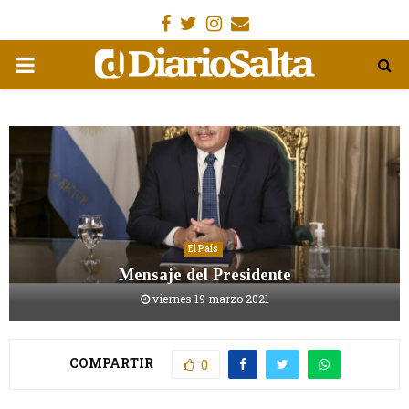
Facebook
Gorjeo
Instagram
Email
MENÚ
PRIMARIA
El País
Mensaje del Presidente
viernes 19 marzo 2021
COMPARTIR
0