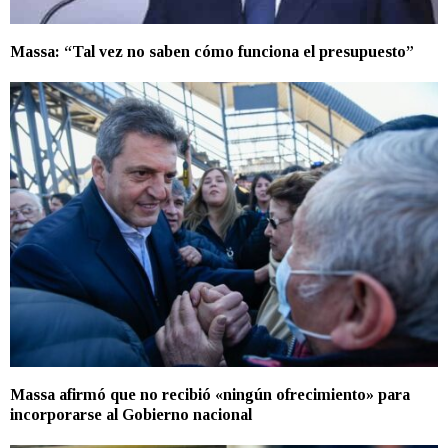
Massa: “Tal vez no saben cómo funciona el presupuesto”
Massa afirmó que no recibió «ningún ofrecimiento» para
incorporarse al Gobierno nacional