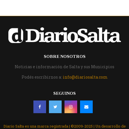
SOBRE NOSOTROS
Noticias e información de Salta y sus Municipios
Podés escribirnos a:
info@diariosalta.com
SEGUINOS
Diario Salta es una marca registrada | ©2009-2025 | Un desarrollo de