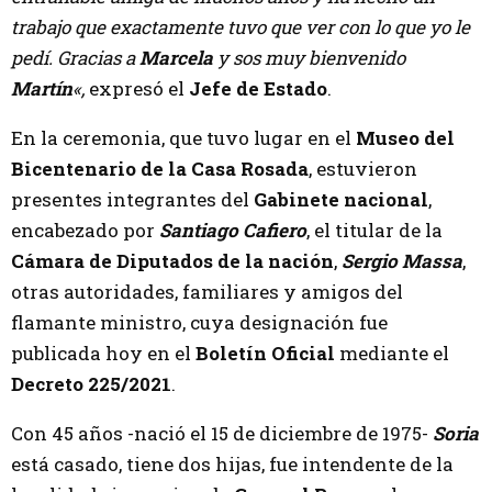
trabajo que exactamente tuvo que ver con lo que yo le
pedí. Gracias a
Marcela
y sos muy bienvenido
Martín
«,
expresó el
Jefe de Estado
.
En la ceremonia, que tuvo lugar en el
Museo del
Bicentenario de la Casa Rosada
, estuvieron
presentes integrantes del
Gabinete nacional
,
encabezado por
Santiago Cafiero
, el titular de la
Cámara de Diputados de la nación
,
Sergio Massa
,
otras autoridades, familiares y amigos del
flamante ministro, cuya designación fue
publicada hoy en el
Boletín Oficial
mediante el
Decreto 225/2021
.
Con 45 años -nació el 15 de diciembre de 1975-
Soria
está casado, tiene dos hijas, fue intendente de la