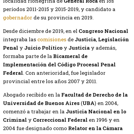
localidad rionegrina de
General Roca
en los
períodos 2011-2015 y 2015-2019, y candidato a
gobernador
de su provincia en 2019.
Desde diciembre de 2019, en el
Congreso Nacional
integraba las
comisiones
de
Justicia
,
Legislación
Penal
y
Juicio Político
y
Justicia
y además,
formaba parte de la
Bicameral de
Implementación del Código Procesal Penal
Federal
. Con anterioridad, fue legislador
provincial entre los años 2007 y 2011.
Abogado recibido en la
Facultad de Derecho de la
Universidad de Buenos Aires
(
UBA
) en 2004,
comenzó a trabajar en la
Justicia Nacional en lo
Criminal
y
Correccional Federal
en 1996 y en
2004 fue designado como
Relator en la Cámara