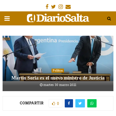
Facebook
Gorjeo
Instagram
Email
MENÚ
PRIMARIA
Política
Martín Soria es el nuevo ministro de Justicia
martes 30 marzo 2021
COMPARTIR
0