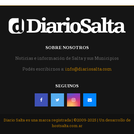
SOBRE NOSOTROS
Noticias e información de Salta y sus Municipios
Podés escribirnos a:
info@diariosalta.com
SEGUINOS
Diario Salta es una marca registrada | ©2009-2025 | Un desarrollo de
hostsalta.com.ar