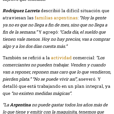
Rodríguez Larreta
describió la difícil situación que
atraviesan las
familias argentinas
:
“Hoy la gente
ya no es que no llega a fin de mes, sino que no llega a
fin de la semana.”
Y agregó:
“Cada día, el sueldo que
tienen vale menos. Hoy no hay precios, vas a comprar
algo y a los dos días cuesta más.”
También se refirió a la
actividad
comercial:
“Los
comerciantes no pueden trabajar. Venden y cuando
van a reponer, reponen mas caro que lo que vendieron,
pierden plata.” “No se puede vivir así”,
aseveró. Y
detalló que está trabajando en un plan integral, ya
que
“no existen medidas mágicas”.
“La
Argentina
no puede gastar todos los años más de
lo que tiene y emitir con la maquinita, tenemos que