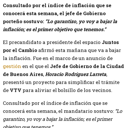
Consultado por el índice de inflación que se
conocerá esta semana, el jefe de Gobierno
porteño sostuvo:
“Lo garantizo, yo voy a bajar la
inflación; es el primer objetivo que tenemos.”
El precandidato a presidente del espacio
Juntos
por el Cambio
afirmó esta mañana que va a bajar
la inflación. Fue en el marco de un anuncio de
gestión
en el que el
Jefe de Gobierno de la Ciudad
de Buenos Aires
,
Horacio Rodríguez Larreta
,
presentó un proyecto para simplificar el trámite
de
VTV
para aliviar el bolsillo de los vecinos.
Consultado por el índice de inflación que se
conocerá esta semana, el mandatario sostuvo:
“Lo
garantizo, yo voy a bajar la inflación; es el primer
objetivo que tenemos.”