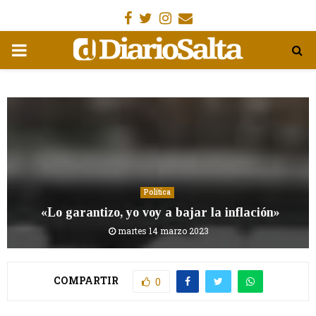
Facebook
Gorjeo
Instagram
Email
MENÚ
PRIMARIA
Política
«Lo garantizo, yo voy a bajar la inflación»
martes 14 marzo 2023
COMPARTIR
0