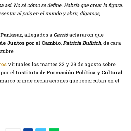
 así. No sé cómo se define. Habría que crear la figura.
sentar al país en el mundo y abrir, digamos,
l
Parlasur,
allegados a
Carrió
aclararon que
 de
Juntos por el Cambio
,
Patricia Bullrich
, de cara
ctubre.
ros
virtuales los martes 22 y 29 de agosto sobre
por el
Instituto de Formación Política y Cultural
e marco brinde declaraciones que repercutan en el