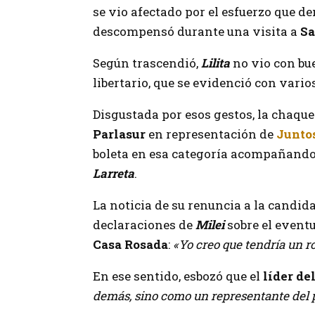
se vio afectado por el esfuerzo que d
descompensó durante una visita a
Sa
Según trascendió,
Lilita
no vio con bue
libertario, que se evidenció con var
Disgustada por esos gestos, la chaque
Parlasur
en representación de
Junto
boleta en esa categoría acompañando
Larreta
.
La noticia de su renuncia a la candid
declaraciones de
Milei
sobre el eventu
Casa Rosada
:
«Yo creo que tendría un r
En ese sentido, esbozó que el
líder de
demás, sino como un representante del p