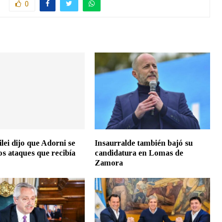
0
lei dijo que Adorni se
Insaurralde también bajó su
os ataques que recibía
candidatura en Lomas de
Zamora