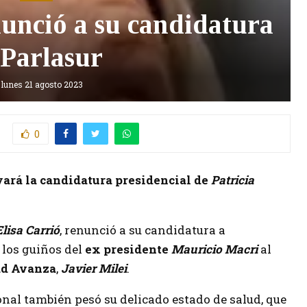
nunció a su candidatura
 Parlasur
lunes 21 agosto 2023
0
yará la candidatura presidencial de
Patricia
Elisa Carrió
, renunció a su candidatura a
 los guiños del
ex presidente
Mauricio Macri
al
ad Avanza
,
Javier Milei
.
onal también pesó su delicado estado de salud, que