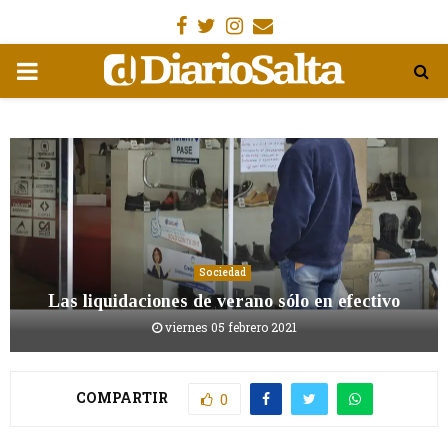
Facebook
Gorjeo
Instagram
Email
MENÚ
PRIMARIA
Sociedad
Las liquidaciones de verano sólo en efectivo
viernes 05 febrero 2021
COMPARTIR
0