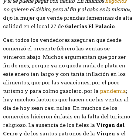
y sí se puede pagar con débito. En muchos
negocios
no quieren el débito, pero al fin y al cabo es lo mismo»,
dijo la mujer que vende prendas femeninas de alta
calidad en el local 27 de
Galerías El Palacio
.
Casi todos los vendedores aseguran que desde
comenzó el presente febrero las ventas se
vinieron abajo. Muchos argumentan que por ser
fin de mes, porque ya no queda nada de plata en
este enero tan largo y con tanta inflación en los
alimentos, que por las vacaciones, por el poco
turismo y para colmo gasolero, por la
pandemia
;
hay muchos factores que hacen que las ventas al
día de hoy sean casi nulas. En muchos de los
comercios hicieron énfasis en la falta del turismo
religioso. La ausencia de los fieles la
Virgen del
Cerro
y de los santos patronos de la
Virgen
y el