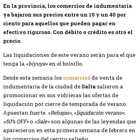
En la provincia, los comercios de indumentaria
ya bajaron sus precios entre un 10 y un 40 por
ciento para aquellos que pueden pagar en
efectivo riguroso. Con débito o crédito es otro el
precio.
Las liquidaciones de este verano serán para el que
tenga la
«biyuya»
en el bolsillo.
Desde esta semana los
comercios
de venta de
indumentaria de la ciudad de
Salta
salieron a
promocionar en sus vidrieras las ofertas de
liquidación por cierre de temporada de verano.
Apuestan fuerte.
«Rebajas»
,
«liquidación verano»
,
«50% OFF»
o
«Sale»
son algunas de las leyendas que
aparecieron en esta primera semana de febrero en
los comercios del centro salteño.