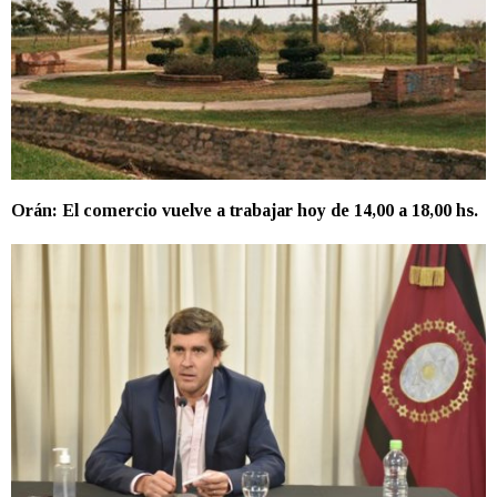
Orán: El comercio vuelve a trabajar hoy de 14,00 a 18,00 hs.