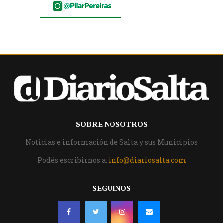
SOBRE NOSOTROS
Noticias e información de Salta y sus Municipios
Podés escribirnos a:
info@diariosalta.com
SEGUINOS