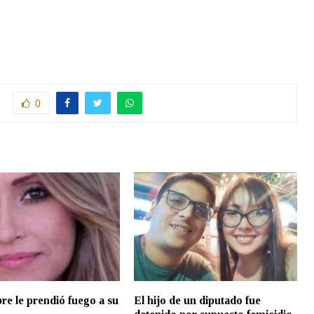
0
e le prendió fuego a su
El hijo de un diputado fue