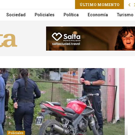
am
ÚLTIMO MOMENTO
r en el primer trimestre de 2026
Sociedad
Policiales
Política
Economía
Turismo
Policiales