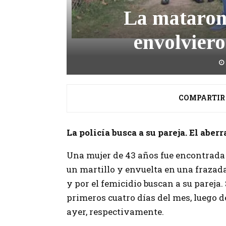
La mataron 
envolviero
COMPARTIR
La policía busca a su pareja. El aber
Una mujer de 43 años fue encontrada
un martillo y envuelta en una frazada
y por el femicidio buscan a su pareja.
primeros cuatro días del mes, luego d
ayer, respectivamente.