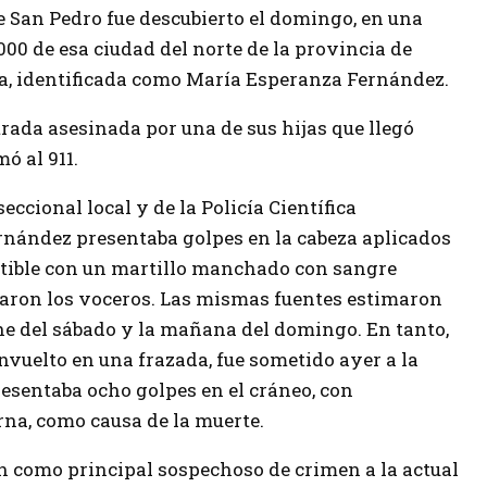
de San Pedro fue descubierto el domingo, en una
00 de esa ciudad del norte de la provincia de
ma, identificada como María Esperanza Fernández.
trada asesinada por una de sus hijas que llegó
ó al 911.
 seccional local y de la Policía Científica
rnández presentaba golpes en la cabeza aplicados
tible con un martillo manchado con sangre
caron los voceros. Las mismas fuentes estimaron
che del sábado y la mañana del domingo. En tanto,
envuelto en una frazada, fue sometido ayer a la
presentaba ocho golpes en el cráneo, con
na, como causa de la muerte.
n como principal sospechoso de crimen a la actual