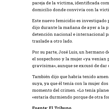
pareja de la víctima, identificada co
domicilio donde convivía con la víct
Este nuevo femicidio es investigado 
dijo durante la mañana de ayer a la 
detención nacional e internacional p
traslade a otro lado.
Por su parte, José Luis, un hermano d
el sospechoso y la mujer «ya venían p
gravísima», aunque se excusó de dar d
También dijo que habría tenido amena
suya, ya que él tenía con la mujer dos
momento del crimen. «Lo tenía planea
«estaría durmiendo porque de otra fo
Fuente: El Tribuno