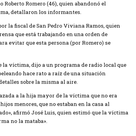
mo Roberto Romero (46), quien abandonó el
ima, detallaron los informantes.
por la fiscal de San Pedro Viviana Ramos, quien
prensa que está trabajando en una orden de
ara evitar que esta persona (por Romero) se
e la víctima, dijo a un programa de radio local que
eleando hace rato a raíz de una situación
etalles sobre la misma al aire.
zada a la hija mayor de la víctima que no era
 hijos menores, que no estaban en la casa al
do», afirmó José Luis, quien estimó que la víctima
rma no la mataba».