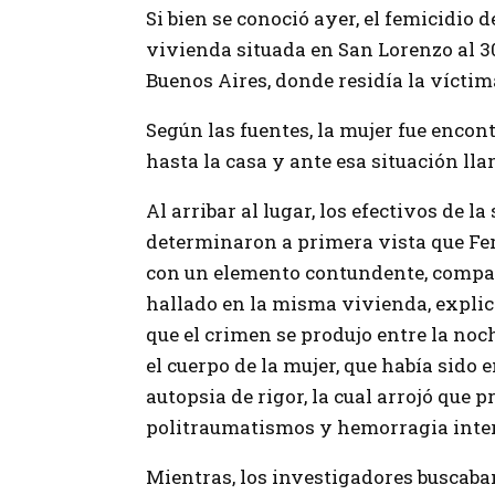
Si bien se conoció ayer, el femicidio 
vivienda situada en San Lorenzo al 30
Buenos Aires, donde residía la vícti
Según las fuentes, la mujer fue encon
hasta la casa y ante esa situación llam
Al arribar al lugar, los efectivos de la
determinaron a primera vista que Fe
con un elemento contundente, compa
hallado en la misma vivienda, expli
que el crimen se produjo entre la no
el cuerpo de la mujer, que había sido 
autopsia de rigor, la cual arrojó que 
politraumatismos y hemorragia inter
Mientras, los investigadores buscaba