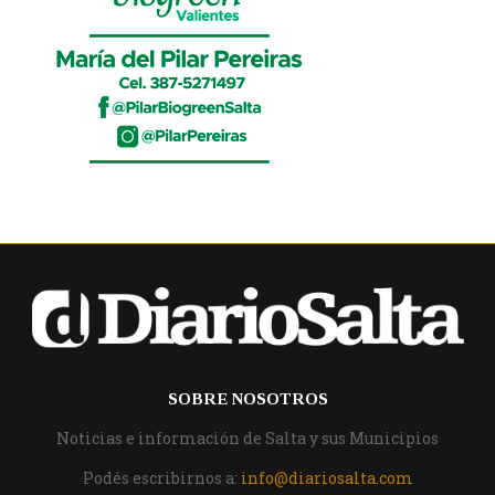
SOBRE NOSOTROS
Noticias e información de Salta y sus Municipios
Podés escribirnos a:
info@diariosalta.com