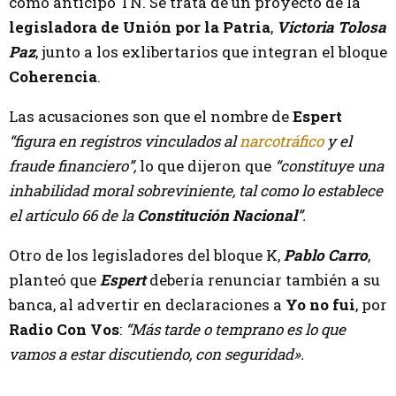
como anticipó TN. Se trata de un proyecto de la
legisladora de Unión por la Patria
,
Victoria Tolosa
Paz
, junto a los exlibertarios que integran el bloque
Coherencia
.
Las acusaciones son que el nombre de
Espert
“figura en registros vinculados al
narcotráfico
y el
fraude financiero”,
lo que dijeron que
“constituye una
inhabilidad moral sobreviniente, tal como lo establece
el artículo 66 de la
Constitución Nacional
”.
Otro de los legisladores del bloque K,
Pablo Carro
,
planteó que
Espert
debería renunciar también a su
banca, al advertir en declaraciones a
Yo no fui
, por
Radio Con Vos
:
“Más tarde o temprano es lo que
vamos a estar discutiendo, con seguridad».