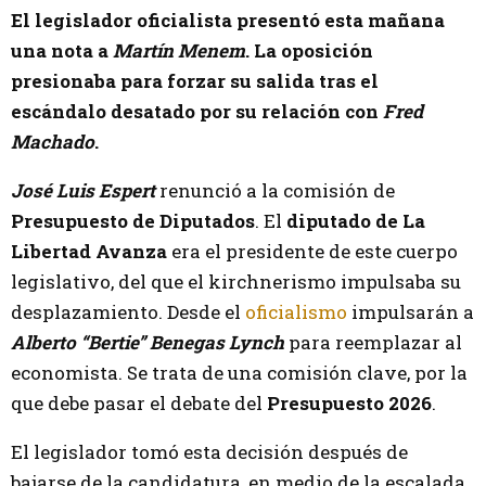
El legislador oficialista presentó esta mañana
una nota a
Martín Menem
. La oposición
presionaba para forzar su salida tras el
escándalo desatado por su relación con
Fred
Machado
.
José Luis Espert
renunció a la comisión de
Presupuesto de Diputados
. El
diputado de La
Libertad Avanza
era el presidente de este cuerpo
legislativo, del que el kirchnerismo impulsaba su
desplazamiento. Desde el
oficialismo
impulsarán a
Alberto “Bertie” Benegas Lynch
para reemplazar al
economista. Se trata de una comisión clave, por la
que debe pasar el debate del
Presupuesto 2026
.
El legislador tomó esta decisión después de
bajarse de la candidatura, en medio de la escalada