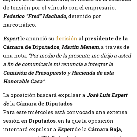
de tensión por el vínculo con el empresario,
Federico “Fred” Machado
, detenido por
narcotráfico.
Espert
le anunció su
decisión
al
presidente de la
Cámara de Diputados
,
Martín Menem
, a través de
una nota:
“Por medio de la presente, me dirijo a usted
a fin de comunicarle mi renuncia a integrar la
Comisión de Presupuesto
y
Hacienda de esta
Honorable Casa
”.
La oposición buscará expulsar a
José Luis Espert
de
la
Cámara de Diputados
Para este miércoles está convocada una extensa
sesión en
Diputados
, en la que la oposición
intentará expulsar a
Espert
de la
Cámara Baja
,