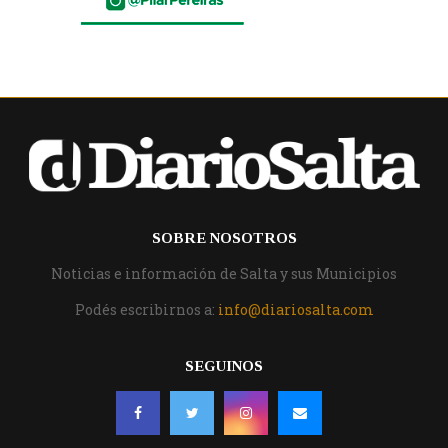
SOBRE NOSOTROS
Noticias e información de Salta y sus Municipios
Podés escribirnos a:
info@diariosalta.com
SEGUINOS