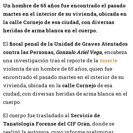
Un hombre de 65 años fue encontrado el pasado
martes en el interior de su vivienda, ubicada en
la calle Cornejo de esa ciudad, con diversas
heridas de arma blanca en el cuerpo.
El
fiscal penal de la Unidad de Graves Atentados
contra las Personas,
Gonzalo Ariel Vega,
encabeza
una investigación tras el reporte de la
muerte
violenta de un hombre de 65 años,
quien fue
encontrado el pasado martes en el interior de su
vivienda, ubicada en la
calle Cornejo
de esa
ciudad, con diversas heridas de arma blanca en el
cuerpo.
El cuerpo fue trasladado al
Servicio de
Tanatología Forense del CIF Orán
, donde se
realizó la autopsia, cuyo informe preliminar