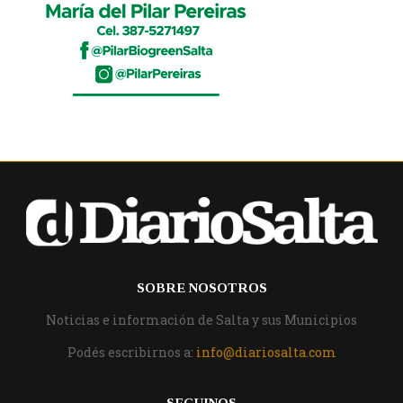
SOBRE NOSOTROS
Noticias e información de Salta y sus Municipios
Podés escribirnos a:
info@diariosalta.com
SEGUINOS