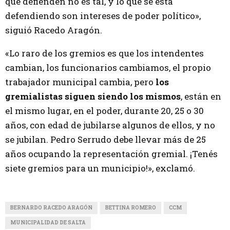
que defienden no es tal, y lo que se está
defendiendo son intereses de poder político»,
siguió Racedo Aragón.
«Lo raro de los gremios es que los intendentes
cambian, los funcionarios cambiamos, el propio
trabajador municipal cambia, pero
los
gremialistas siguen siendo los mismos
, están en
el mismo lugar, en el poder, durante 20, 25 o 30
años, con edad de jubilarse algunos de ellos, y no
se jubilan. Pedro Serrudo debe llevar más de 25
años ocupando la representación gremial. ¡Tenés
siete gremios para un municipio!», exclamó.
BERNARDO RACEDO ARAGÓN
BETTINA ROMERO
CCM
MUNICIPALIDAD DE SALTA