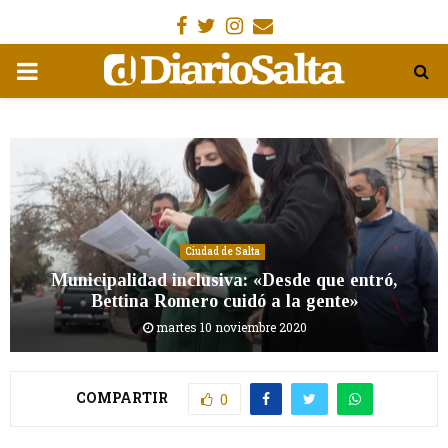
Facebook
Gorjeo
Instagram
Email
MENÚ
PRIMARIA
Ciudad de Salta
Municipalidad inclusiva: «Desde que entró,
Bettina Romero cuidó a la gente»
martes 10 noviembre 2020
COMPARTIR
0