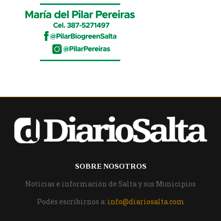
SOBRE NOSOTROS
Noticias e información de Salta y sus Municipios
Podés escribirnos a:
info@diariosalta.com