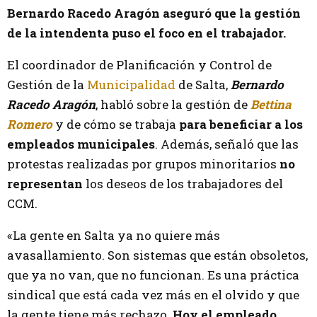
Bernardo Racedo Aragón aseguró que la gestión
de la intendenta puso el foco en el trabajador.
El coordinador de Planificación y Control de
Gestión de la
Municipalidad
de Salta,
Bernardo
Racedo Aragón
, habló sobre la gestión de
Bettina
Romero
y de cómo se trabaja
para beneficiar a los
empleados municipales
. Además, señaló que las
protestas realizadas por grupos minoritarios
no
representan
los deseos de los trabajadores del
CCM.
«La gente en Salta ya no quiere más
avasallamiento. Son sistemas que están obsoletos,
que ya no van, que no funcionan. Es una práctica
sindical que está cada vez más en el olvido y que
la gente tiene más rechazo.
Hoy el empleado