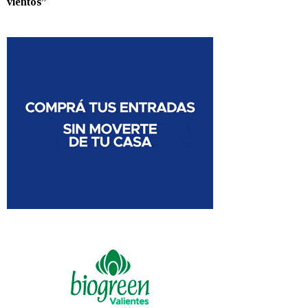
vientos”