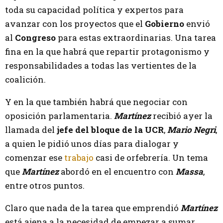
toda su capacidad política y expertos para
avanzar con los proyectos que el
Gobierno
envió
al
Congreso
para estas extraordinarias. Una tarea
fina en la que habrá que repartir protagonismo y
responsabilidades a todas las vertientes de la
coalición.
Y en la que también habrá que negociar con
oposición parlamentaria.
Martínez
recibió ayer la
llamada del
jefe del bloque de la UCR
,
Mario Negri
,
a quien le pidió unos días para dialogar y
comenzar ese
trabajo
casi de orfebrería. Un tema
que
Martínez
abordó en el encuentro con
Massa
,
entre otros puntos.
Claro que nada de la tarea que emprendió
Martínez
está ajena a la necesidad de empezar a sumar