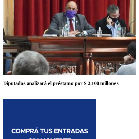
Diputados analizará el préstamo por $ 2.100 millones