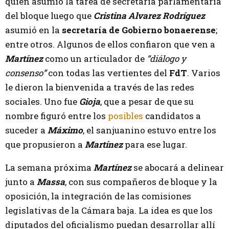
quien asumió la tarea de secretaria parlamentaria
del bloque luego que
Cristina Alvarez Rodríguez
asumió en la
secretaría de Gobierno bonaerense
;
entre otros. Algunos de ellos confiaron que ven a
Martínez
como un articulador de
“diálogo y
consenso”
con todas las vertientes del
FdT
. Varios
le dieron la bienvenida a través de las redes
sociales. Uno fue
Gioja
, que a pesar de que su
nombre figuró entre los
posibles
candidatos a
suceder a
Máximo
, el sanjuanino estuvo entre los
que propusieron a
Martínez
para ese lugar.
La semana próxima
Martínez
se abocará a delinear
junto a
Massa
, con sus compañeros de bloque y la
oposición, la integración de las comisiones
legislativas de la Cámara baja. La idea es que los
diputados del oficialismo puedan desarrollar allí