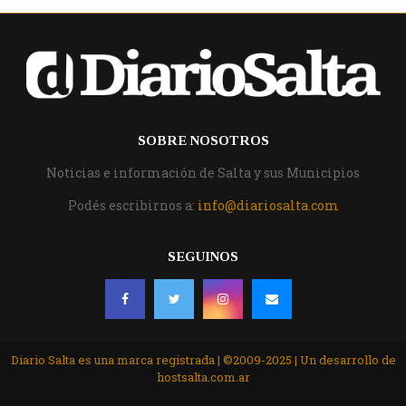
SOBRE NOSOTROS
Noticias e información de Salta y sus Municipios
Podés escribirnos a:
info@diariosalta.com
SEGUINOS
Diario Salta es una marca registrada | ©2009-2025 | Un desarrollo de
hostsalta.com.ar