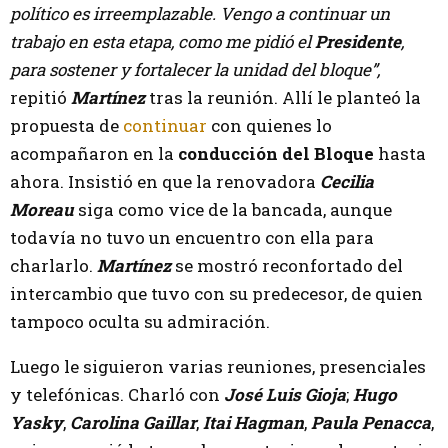
político es irreemplazable. Vengo a continuar un
trabajo en esta etapa, como me pidió el
Presidente
,
para sostener y fortalecer la unidad del bloque”,
repitió
Martínez
tras la reunión. Allí le planteó la
propuesta de
continuar
con quienes lo
acompañaron en la
conducción del Bloque
hasta
ahora. Insistió en que la renovadora
Cecilia
Moreau
siga como vice de la bancada, aunque
todavía no tuvo un encuentro con ella para
charlarlo.
Martínez
se mostró reconfortado del
intercambio que tuvo con su predecesor, de quien
tampoco oculta su admiración.
Luego le siguieron varias reuniones, presenciales
y telefónicas. Charló con
José Luis Gioja
;
Hugo
Yasky
,
Carolina Gaillar
,
Itai Hagman
,
Paula Penacca
,