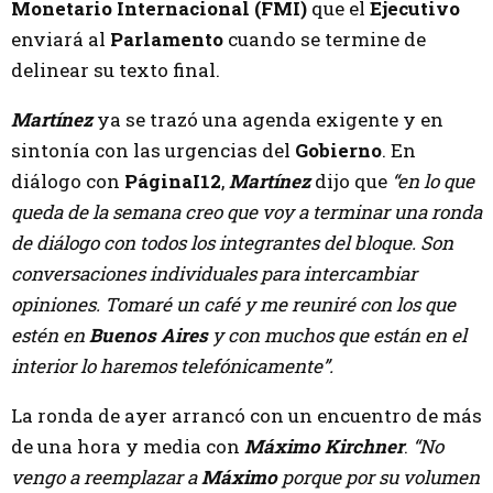
Monetario Internacional (FMI)
que el
Ejecutivo
enviará al
Parlamento
cuando se termine de
delinear su texto final.
Martínez
ya se trazó una agenda exigente y en
sintonía con las urgencias del
Gobierno
. En
diálogo con
PáginaI12
,
Martínez
dijo que
“en lo que
queda de la semana creo que voy a terminar una ronda
de diálogo con todos los integrantes del bloque. Son
conversaciones individuales para intercambiar
opiniones. Tomaré un café y me reuniré con los que
estén en
Buenos Aires
y con muchos que están en el
interior lo haremos telefónicamente”.
La ronda de ayer arrancó con un encuentro de más
de una hora y media con
Máximo Kirchner
.
“No
vengo a reemplazar a
Máximo
porque por su volumen