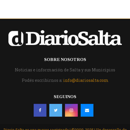
SOBRE NOSOTROS
Noticias e información de Salta y sus Municipios
Podés escribirnos a:
info@diariosalta.com
SEGUINOS
Diario Salta es una marca registrada | ©2009-2025 | Un desarrollo de