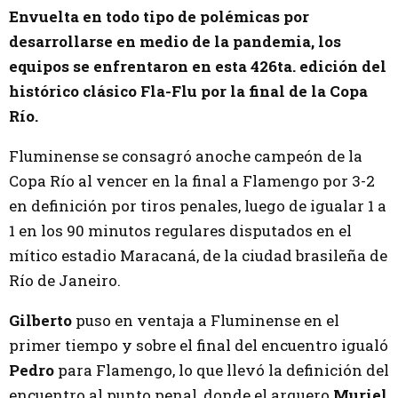
Envuelta en todo tipo de polémicas por
desarrollarse en medio de la pandemia, los
equipos se enfrentaron en esta 426ta. edición del
histórico clásico Fla-Flu por la final de la Copa
Río.
Fluminense se consagró anoche campeón de la
Copa Río al vencer en la final a Flamengo por 3-2
en definición por tiros penales, luego de igualar 1 a
1 en los 90 minutos regulares disputados en el
mítico estadio Maracaná, de la ciudad brasileña de
Río de Janeiro.
Gilberto
puso en ventaja a Fluminense en el
primer tiempo y sobre el final del encuentro igualó
Pedro
para Flamengo, lo que llevó la definición del
encuentro al punto penal, donde el arquero
Muriel