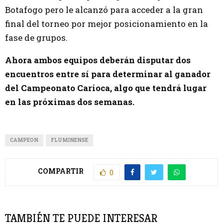
Botafogo pero le alcanzó para acceder a la gran
final del torneo por mejor posicionamiento en la
fase de grupos.
Ahora ambos equipos deberán disputar dos
encuentros entre sí para determinar al ganador
del Campeonato Carioca, algo que tendrá lugar
en las próximas dos semanas.
CAMPEON
FLUMINENSE
COMPARTIR
0
TAMBIÉN TE PUEDE INTERESAR