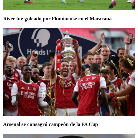
River fue goleado por Fluminense en el Maracaná
Arsenal se consagró campeón de la FA Cup