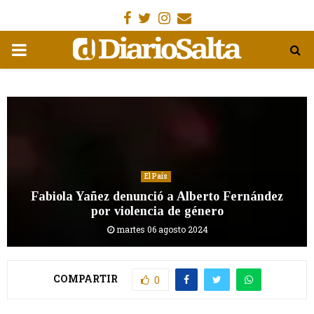
Facebook
Gorjeo
Instagram
Email
MENÚ
PRIMARIA
El País
Fabiola Yañez denunció a Alberto Fernández
por violencia de género
martes 06 agosto 2024
COMPARTIR
0