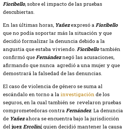
Fioribello
, sobre el impacto de las pruebas
descubiertas.
En las últimas horas,
Yañez
expresó a
Fioribello
que no podía soportar más la situación y que
decidió formalizar la denuncia debido a la
angustia que estaba viviendo.
Fioribello
también
confirmó que
Fernández
negó las acusaciones,
afirmando que nunca agredió a una mujer y que
demostrará la falsedad de las denuncias.
El caso de violencia de género se suma al
escándalo en torno a la
investigación
de los
seguros, en la cual también se revelaron pruebas
comprometedoras contra
Fernández
. La denuncia
de
Yañez
ahora se encuentra bajo la jurisdicción
del
juez
Ercolini
, quien decidió mantener la causa