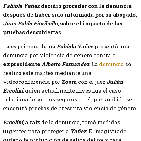
Fabiola Yañez
decidió proceder con la denuncia
después de haber sido informada por su abogado,
Juan Pablo Fioribello
, sobre el impacto de las
pruebas descubiertas.
La exprimera dama
Fabiola Yañez
presentó una
denuncia por violencia de género contra el
expresidente
Alberto Fernández
. La
denuncia
se
realizó este martes mediante una
videoconferencia por
Zoom
con el juez
Julián
Ercolini
, quien actualmente investiga el caso
relacionado con los seguros en el que también se
encontró pruebas de presunta violencia de género.
Ercolini
, a raíz de la denuncia, tomó medidas
urgentes para proteger a
Yañez
. El magistrado
ordenó la prohibición de salida del país para