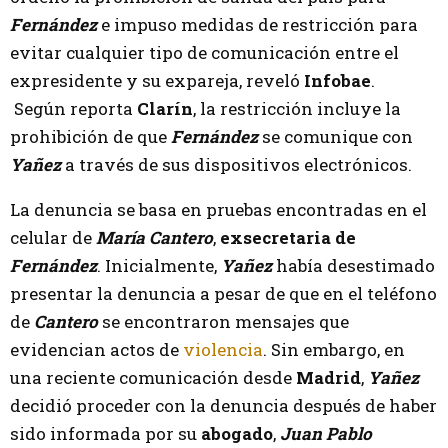
Fernández
e impuso medidas de restricción para
evitar cualquier tipo de comunicación entre el
expresidente y su expareja, reveló
Infobae
.
Según reporta
Clarín
, la restricción incluye la
prohibición de que
Fernández
se comunique con
Yañez
a través de sus dispositivos electrónicos.
La denuncia se basa en pruebas encontradas en el
celular de
María Cantero
,
exsecretaria de
Fernández
. Inicialmente,
Yañez
había desestimado
presentar la denuncia a pesar de que en el teléfono
de
Cantero
se encontraron mensajes que
evidencian actos de
violencia
. Sin embargo, en
una reciente comunicación desde
Madrid
,
Yañez
decidió proceder con la denuncia después de haber
sido informada por su
abogado
,
Juan Pablo