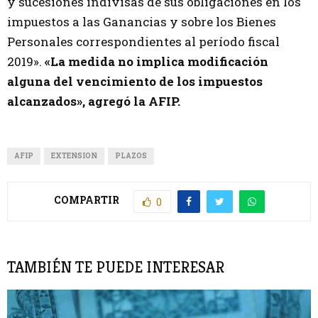
y sucesiones indivisas de sus obligaciones en los
impuestos a las Ganancias y sobre los Bienes
Personales correspondientes al período fiscal
2019».
«La medida no implica modificación
alguna del vencimiento de los impuestos
alcanzados», agregó la AFIP.
AFIP
EXTENSION
PLAZOS
COMPARTIR
0
TAMBIÉN TE PUEDE INTERESAR