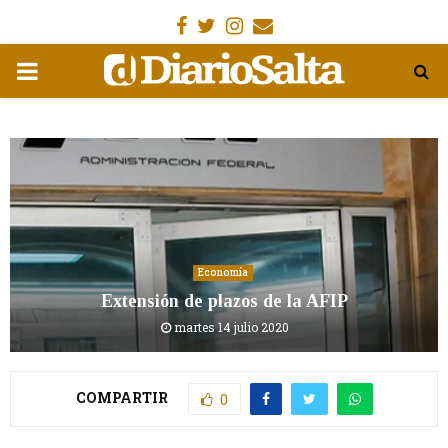
Facebook
Gorjeo
Instagram
Email
MENÚ
PRIMARIA
Economía
Extensión de plazos de la AFIP
martes 14 julio 2020
COMPARTIR
0