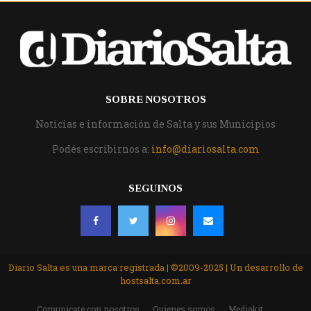
SOBRE NOSOTROS
Noticias e información de Salta y sus Municipios
Podés escribirnos a:
info@diariosalta.com
SEGUINOS
Diario Salta es una marca registrada | ©2009-2025 | Un desarrollo de
hostsalta.com.ar
Comunicate con nosotros
Quienes somos
Mediakit