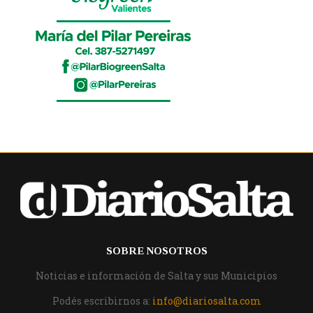
SOBRE NOSOTROS
Noticias e información de Salta y sus Municipios
Podés escribirnos a:
info@diariosalta.com