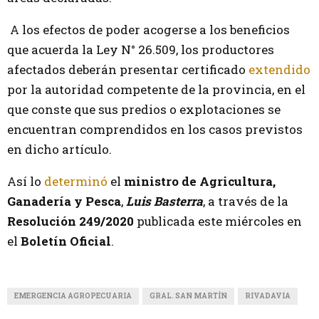
A los efectos de poder acogerse a los beneficios
que acuerda la Ley N° 26.509, los productores
afectados deberán presentar certificado
extendido
por la autoridad competente de la provincia, en el
que conste que sus predios o explotaciones se
encuentran comprendidos en los casos previstos
en dicho artículo.
Así lo
determinó
el
ministro de Agricultura,
Ganadería y Pesca
,
Luis Basterra
, a través de la
Resolución 249/2020
publicada este miércoles en
el
Boletín Oficial
.
EMERGENCIA AGROPECUARIA
GRAL. SAN MARTÍN
RIVADAVIA