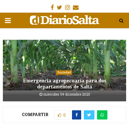
Facebook
Gorjeo
Instagram
Email
MENÚ
PRIMARIA
Sociedad
Emergencia agropecuaria para dos
departamentos de Salta
miércoles 09 diciembre 2020
COMPARTIR
0