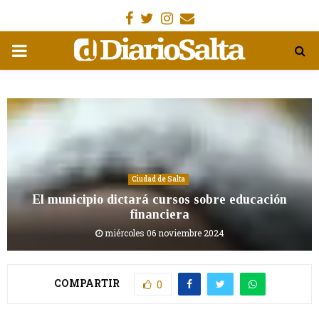
Facebook
Gorjeo
Instagram
Email
MENÚ
PRIMARIA
Ciudad de Salta
El municipio dictará cursos sobre educación
financiera
miércoles 06 noviembre 2024
COMPARTIR
0