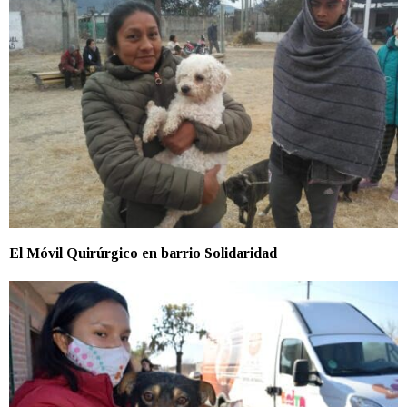
El Móvil Quirúrgico en barrio Solidaridad