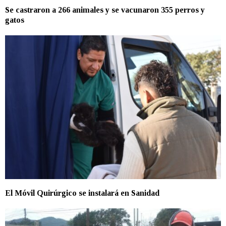
Se castraron a 266 animales y se vacunaron 355 perros y
gatos
El Móvil Quirúrgico se instalará en Sanidad