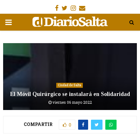
Facebook
Gorjeo
Instagram
Email
MENÚ
PRIMARIA
Ciudad de Salta
El Móvil Quirúrgico se instalará en Solidaridad
viernes 06 mayo 2022
COMPARTIR
0