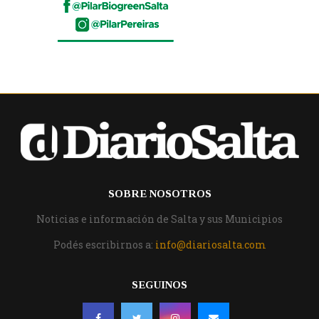
SOBRE NOSOTROS
Noticias e información de Salta y sus Municipios
Podés escribirnos a:
info@diariosalta.com
SEGUINOS