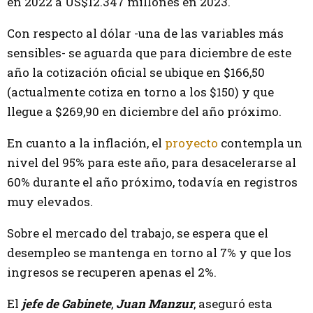
en 2022 a US$12.347 millones en 2023.
Con respecto al dólar -una de las variables más
sensibles- se aguarda que para diciembre de este
año la cotización oficial se ubique en $166,50
(actualmente cotiza en torno a los $150) y que
llegue
a $269,90 en diciembre del año próximo.
En cuanto a la inflación, el
proyecto
contempla un
nivel del 95% para este año, para desacelerarse al
60% durante el año próximo, todavía en registros
muy elevados.
Sobre el mercado del trabajo, se espera que el
desempleo se mantenga en torno al 7% y que los
ingresos se recuperen apenas el 2%.
El
jefe de Gabinete
,
Juan Manzur
, aseguró esta