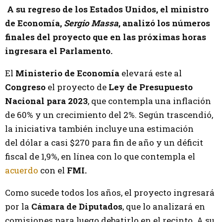
A su regreso de los Estados Unidos, el ministro
de Economía,
Sergio Massa
, analizó los números
finales del proyecto que en las próximas horas
ingresara el Parlamento.
El
Ministerio de Economía
elevará este al
Congreso
el proyecto de
Ley de Presupuesto
Nacional para 2023
, que contempla una inflación
de 60% y un crecimiento del 2%. Según trascendió,
la iniciativa también incluye una estimación
del dólar a casi $270 para fin de año y un déficit
fiscal de 1,9%, en línea con lo que contempla el
acuerdo
con el
FMI.
Como sucede todos los años, el proyecto ingresará
por la
Cámara de Diputados
, que lo analizará en
comisiones para luego debatirlo en el recinto. A su