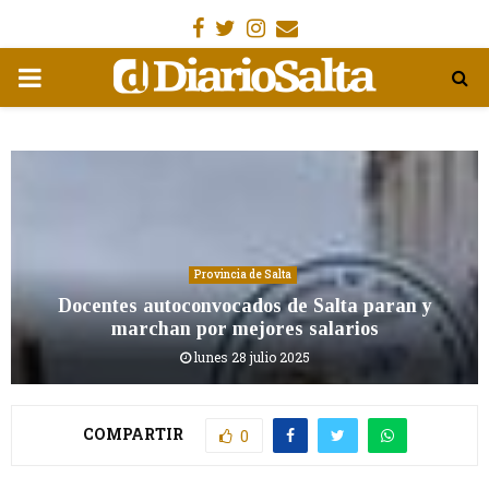
Facebook
Gorjeo
Instagram
Email
MENÚ
PRIMARIA
Provincia de Salta
Docentes autoconvocados de Salta paran y
marchan por mejores salarios
lunes 28 julio 2025
COMPARTIR
0