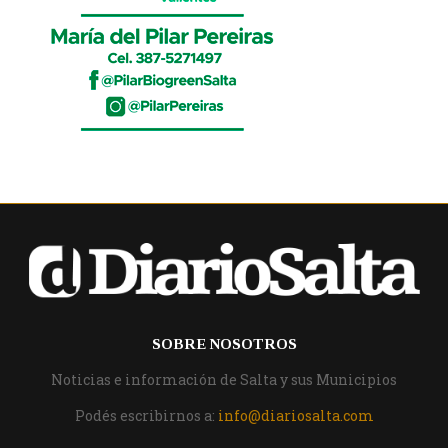
SOBRE NOSOTROS
Noticias e información de Salta y sus Municipios
Podés escribirnos a:
info@diariosalta.com