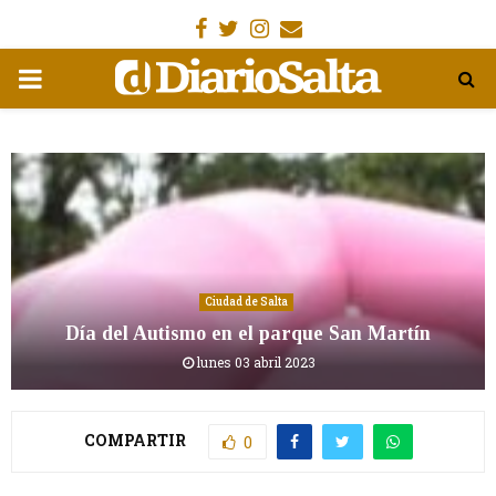
Facebook
Gorjeo
Instagram
Email
MENÚ
PRIMARIA
Ciudad de Salta
Día del Autismo en el parque San Martín
lunes 03 abril 2023
COMPARTIR
0