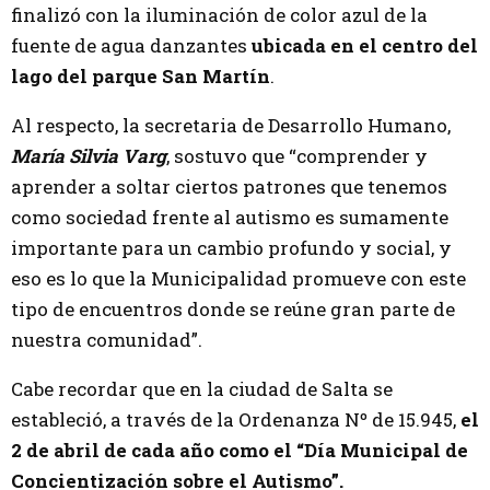
finalizó con la iluminación de color azul de la
fuente de agua danzantes
ubicada en el centro del
lago del parque San Martín
.
Al respecto, la secretaria de Desarrollo Humano,
María Silvia Varg
, sostuvo que “comprender y
aprender a soltar ciertos patrones que tenemos
como sociedad frente al autismo es sumamente
importante para un cambio profundo y social, y
eso es lo que la Municipalidad promueve con este
tipo de encuentros donde se reúne gran parte de
nuestra comunidad”.
Cabe recordar que en la ciudad de Salta se
estableció, a través de la Ordenanza Nº de 15.945,
el
2 de abril de cada año como el “Día Municipal de
Concientización sobre el Autismo”.