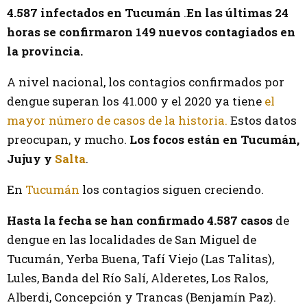
4.587 infectados en Tucumán
.
En las últimas 24
horas se confirmaron 149 nuevos contagiados en
la provincia.
A nivel nacional, los contagios confirmados por
dengue superan los 41.000 y el 2020 ya tiene
el
mayor número de casos de la historia.
Estos datos
preocupan, y mucho.
Los focos están en Tucumán,
Jujuy y
Salta
.
En
Tucumán
los contagios siguen creciendo.
Hasta la fecha se han confirmado 4.587 casos
de
dengue en las localidades de San Miguel de
Tucumán, Yerba Buena, Tafí Viejo (Las Talitas),
Lules, Banda del Río Salí, Alderetes, Los Ralos,
Alberdi, Concepción y Trancas (Benjamín Paz).