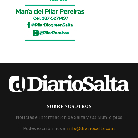
SOBRE NOSOTROS
Noticias e información de Salta y sus Municipios
Podés escribirnos a:
info@diariosalta.com