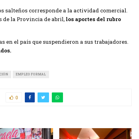
 salteños corresponde a la actividad comercial.
 de la Provincia de abril,
los aportes del rubro
 en el país que suspendieron a sus trabajadores.
dos.
CIÓN
EMPLEO FORMAL
0