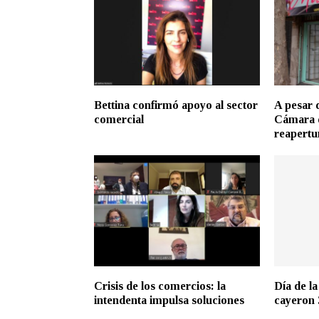
Bettina confirmó apoyo al sector
A pesar d
comercial
Cámara 
reapertu
Crisis de los comercios: la
Día de l
intendenta impulsa soluciones
cayeron 