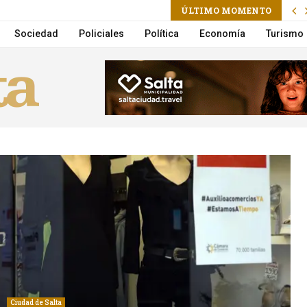
ÚLTIMO MOMENTO
 vuelco en la Circunvalación
Sociedad
Policiales
Política
Economía
Turismo
Ciudad de Salta