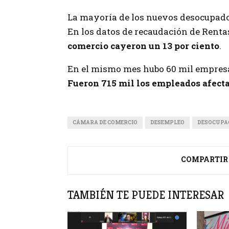
La mayoría de los nuevos desocupados
En los datos de recaudación de Rentas
comercio cayeron un 13 por ciento
.
En el mismo mes hubo 60 mil empresas
Fueron 715 mil los empleados afecta
CÁMARA DE COMERCIO
DESEMPLEO
DESOCUPA
COMPARTIR
TAMBIÉN TE PUEDE INTERESAR