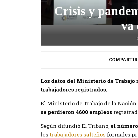
Crisis y pandem
va 
COMPARTIR
Los datos del Ministerio de Trabajo
trabajadores registrados.
El Ministerio de Trabajo de la Nación 
se perdieron 4600 empleos
registrad
Según difundió El Tribuno,
el número 
los
trabajadores salteños
formales pr