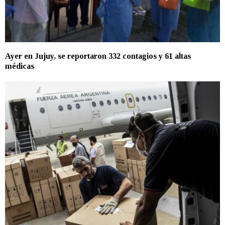
Ayer en Jujuy, se reportaron 332 contagios y 61 altas
médicas