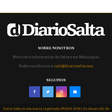
SOBRE NOSOTROS
Noticias e información de Salta y sus Municipios
Podés escribirnos a:
info@diariosalta.com
SEGUINOS
Diario Salta es una marca registrada | ©2009-2025 | Un desarrollo de