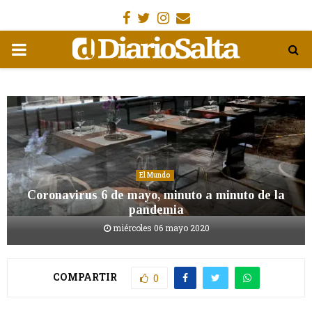
Facebook
Gorjeo
Instagram
Email
MENÚ
PRIMARIA
El Mundo
Coronavirus 6 de mayo, minuto a minuto de la
pandemia
miércoles 06 mayo 2020
COMPARTIR
0