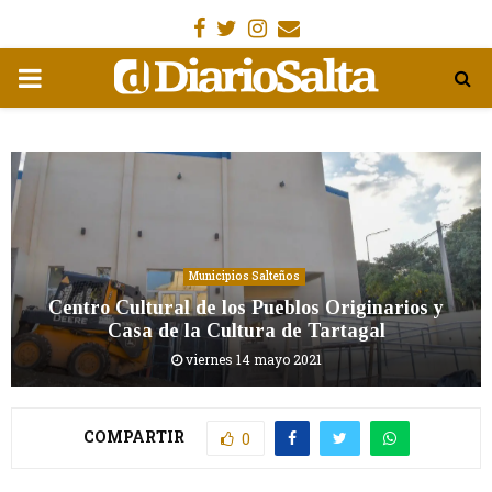
Facebook
Gorjeo
Instagram
Email
MENÚ
PRIMARIA
Municipios Salteños
Centro Cultural de los Pueblos Originarios y
Casa de la Cultura de Tartagal
viernes 14 mayo 2021
COMPARTIR
0