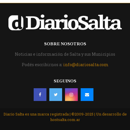
SOBRE NOSOTROS
Noticias e información de Salta y sus Municipios
Podés escribirnos a:
info@diariosalta.com
SEGUINOS
Diario Salta es una marca registrada | ©2009-2025 | Un desarrollo de
hostsalta.com.ar