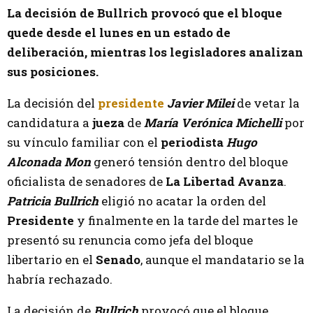
La decisión de Bullrich provocó que el bloque
quede desde el lunes en un estado de
deliberación, mientras los legisladores analizan
sus posiciones.
La decisión del
presidente
Javier Milei
de vetar la
candidatura a
jueza
de
María Verónica Michelli
por
su vínculo familiar con el
periodista
Hugo
Alconada Mon
generó tensión dentro del bloque
oficialista de senadores de
La Libertad Avanza
.
Patricia Bullrich
eligió no acatar la orden del
Presidente
y finalmente en la tarde del martes le
presentó su renuncia como jefa del bloque
libertario en el
Senado
, aunque el mandatario se la
habría rechazado.
La decisión de
Bullrich
provocó que el bloque