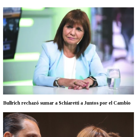
Bullrich rechazó sumar a Schiaretti a Juntos por el Cambio