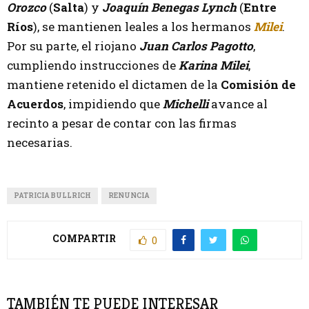
Orozco
(
Salta
) y
Joaquín Benegas Lynch
(
Entre
Ríos
), se mantienen leales a los hermanos
Milei
.
Por su parte, el riojano
Juan Carlos Pagotto
,
cumpliendo instrucciones de
Karina Milei
,
mantiene retenido el dictamen de la
Comisión de
Acuerdos
, impidiendo que
Michelli
avance al
recinto a pesar de contar con las firmas
necesarias.
PATRICIA BULLRICH
RENUNCIA
COMPARTIR
0
TAMBIÉN TE PUEDE INTERESAR