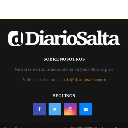
SOBRE NOSOTROS
Noticias e información de Salta y sus Municipios
Podés escribirnos a:
info@diariosalta.com
SEGUINOS