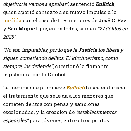
objetivo: la vamos a aprobar”,
sentenció
Bullrich
,
quien aportó contexto a su nuevo impulso a la
medida
con el caso de tres menores de
José C. Paz
y
San Miguel
que, entre todos, suman
“27 delitos en
2025”.
“No son imputables, por lo que la
Justicia
los libera y
siguen cometiendo delitos. El kirchnerismo, como
siempre, los defiende”,
cuestionó la flamante
legisladora por la
Ciudad
.
La medida que promueve
Bullrich
busca endurecer
el tratamiento que se le da a los menores que
cometen delitos con penas y sanciones
escalonadas, y la creación de
“establecimientos
especiales”
para jóvenes, entre otros puntos.