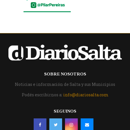
SOBRE NOSOTROS
Noticias e información de Salta y sus Municipios
Podés escribirnos a:
info@diariosalta.com
SEGUINOS