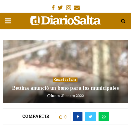
Facebook
Gorjeo
Instagram
Email
MENÚ
PRIMARIA
Ciudad de Salta
Bettina anunció un bono para los municipales
lunes 31 enero 2022
COMPARTIR
0