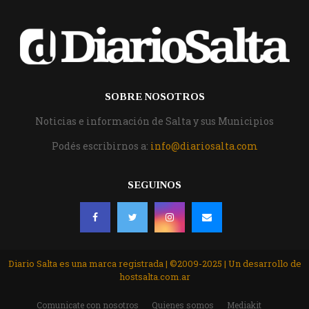
SOBRE NOSOTROS
Noticias e información de Salta y sus Municipios
Podés escribirnos a:
info@diariosalta.com
SEGUINOS
Diario Salta es una marca registrada | ©2009-2025 | Un desarrollo de
hostsalta.com.ar
Comunicate con nosotros
Quienes somos
Mediakit