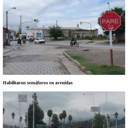
Habilitaron semáforos en avenidas