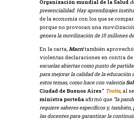
Organización mundial de la Salud
d
presencialidad. Hay aprendizajes institu
de la economía con los que se compar
porque no provocan una movilización
genera la movilización de 15 millones 
En la carta,
Macri
también aprovechó 
violentas declaraciones en contra de 
escuelas abiertas como punto de partid
para mejorar la calidad de la educación
estos temas, como hace con valentía
So
Ciudad de Buenos Aires
”
.
Trotta
, al 
ministra porteña
afirmó que
“la pande
requiere saberes específicos y, también, 
las docentes para garantizar la continu