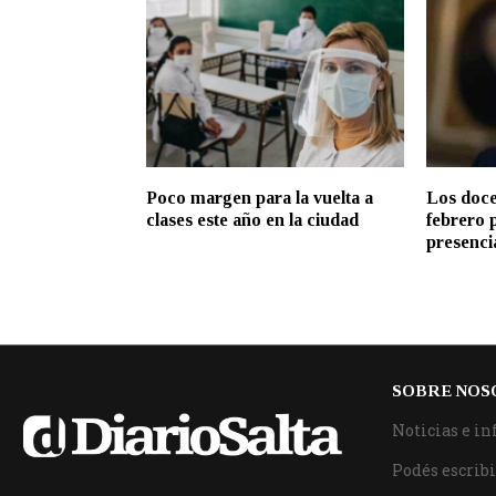
Poco margen para la vuelta a
Los doce
clases este año en la ciudad
febrero 
presenci
SOBRE NOS
Noticias e in
Podés escribi