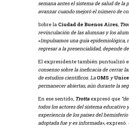
semana antes el sistema de salud de la p
avanzar cuando mejoró el número de co
Sobre la
Ciudad de Buenos Aires
,
Tro
revinculación de las alumnas y los alu
«Impulsamos una guía epidemiológica, 
regresar a la presencialidad, depende de 
El expresidente también puntualizó e
consenso sobre la ineficacia de cerrar l
de estudios científicos. La
OMS
y
Unic
permanecer abiertas, aún durante la seg
En ese sentido,
Trotta
expresó que
“de
todos los actores del sistema educativo 
experiencia de los países del hemisferio
adoptada fue y es informada»
, expresó.