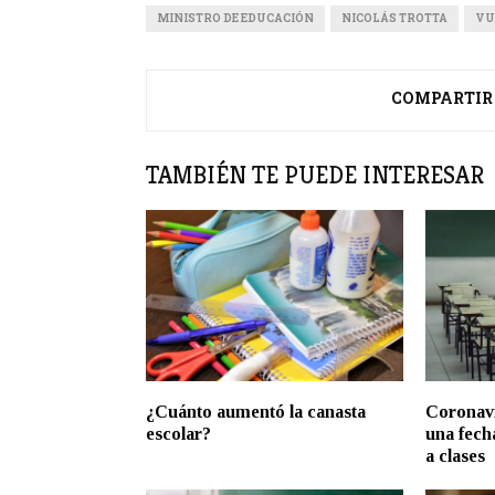
MINISTRO DE EDUCACIÓN
NICOLÁS TROTTA
VU
COMPARTIR
TAMBIÉN TE PUEDE INTERESAR
¿Cuánto aumentó la canasta
Coronavi
escolar?
una fecha
a clases