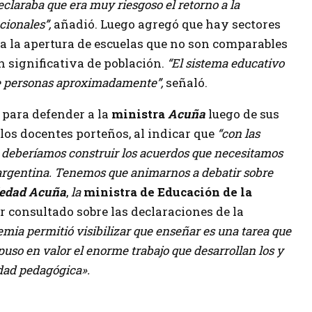
eclaraba que era muy riesgoso el retorno a la
cionales”,
añadió. Luego agregó que hay sectores
a la apertura de escuelas que no son comparables
 significativa de población.
“El sistema educativo
de personas aproximadamente”,
señaló.
para defender a la
ministra
Acuña
luego de sus
los docentes porteños, al indicar que
“con las
a deberíamos construir los acuerdos que necesitamos
 argentina. Tenemos que animarnos a debatir sobre
ledad Acuña
,
la
ministra de Educación de la
ser consultado sobre las
declaraciones de la
mia permitió visibilizar que enseñar es una tarea que
puso en valor el enorme trabajo que desarrollan los y
idad pedagógica».