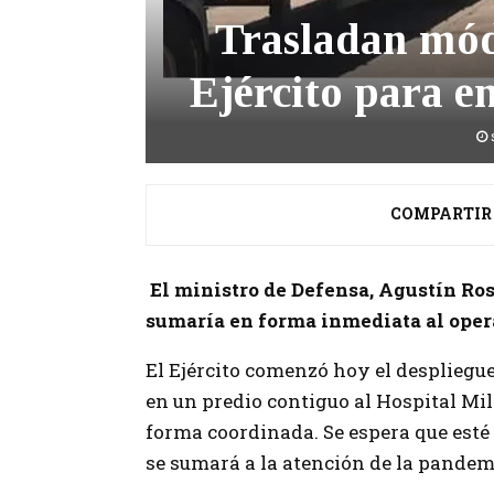
Trasladan mód
Ejército para e
COMPARTIR
El ministro de Defensa, Agustín Ros
sumaría en forma inmediata al opera
El Ejército comenzó hoy el despliegue
en un predio contiguo al Hospital Mil
forma coordinada. Se espera que esté 
se sumará a la atención de la pandem