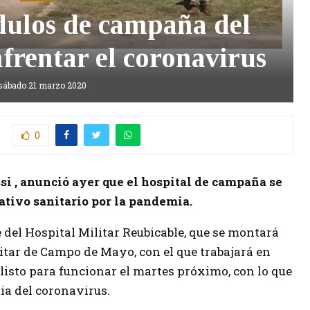
ulos de campaña del
nfrentar el coronavirus
sábado 21 marzo 2020
0
si , anunció ayer que el hospital de campaña se
tivo sanitario por la pandemia.
 del Hospital Militar Reubicable, que se montará
itar de Campo de Mayo, con el que trabajará en
listo para funcionar el martes próximo, con lo que
ia del coronavirus.