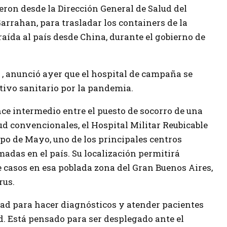
ron desde la Dirección General de Salud del
Garrahan, para trasladar los containers de la
raída al país desde China, durante el gobierno de
 , anunció ayer que el hospital de campaña se
ivo sanitario por la pandemia.
ce intermedio entre el puesto de socorro de una
ud convencionales, el Hospital Militar Reubicable
po de Mayo, uno de los principales centros
adas en el país. Su localización permitirá
e casos en esa poblada zona del Gran Buenos Aires,
rus.
ad para hacer diagnósticos y atender pacientes
. Está pensado para ser desplegado ante el