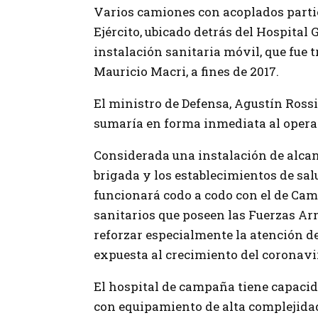
Varios camiones con acoplados partie
Ejército, ubicado detrás del Hospital 
instalación sanitaria móvil, que fue t
Mauricio Macri, a fines de 2017.
El ministro de Defensa, Agustín Rossi
sumaría en forma inmediata al operat
Considerada una instalación de alcan
brigada y los establecimientos de sal
funcionará codo a codo con el de Cam
sanitarios que poseen las Fuerzas Arm
reforzar especialmente la atención d
expuesta al crecimiento del coronavi
El hospital de campaña tiene capacid
con equipamiento de alta complejidad