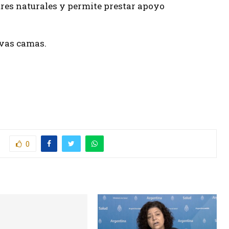
res naturales y permite prestar apoyo
evas camas.
0