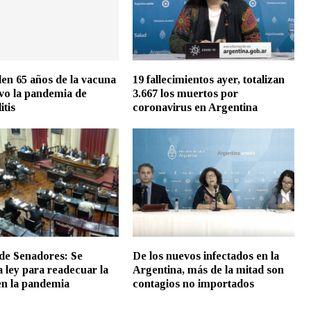
en 65 años de la vacuna
19 fallecimientos ayer, totalizan
vo la pandemia de
3.667 los muertos por
itis
coronavirus en Argentina
de Senadores: Se
De los nuevos infectados en la
a ley para readecuar la
Argentina, más de la mitad son
 en la pandemia
contagios no importados