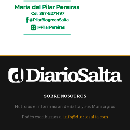
SOBRE NOSOTROS
Noticias e información de Salta y sus Municipios
Podés escribirnos a:
info@diariosalta.com