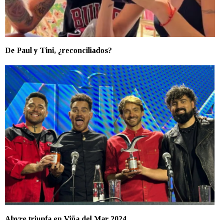
De Paul y Tini, ¿reconciliados?
Ahyre triunfa en Viña del Mar 2024