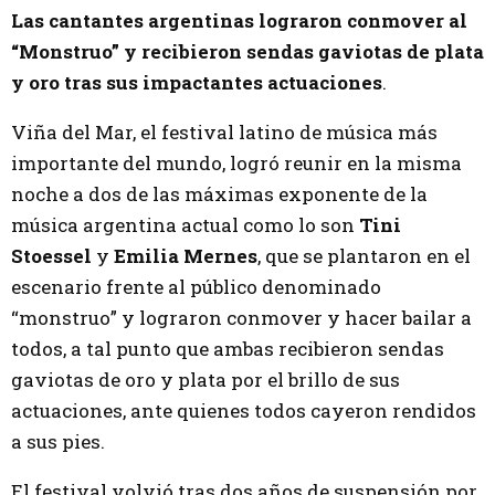
Las cantantes argentinas lograron conmover al
“Monstruo” y recibieron sendas gaviotas de plata
y oro tras sus impactantes actuaciones
.
Viña del Mar, el festival latino de música más
importante del mundo, logró reunir en la misma
noche a dos de las máximas exponente de la
música argentina actual como lo son
Tini
Stoessel
y
Emilia Mernes
, que se plantaron en el
escenario frente al público denominado
“monstruo” y lograron conmover y hacer bailar a
todos, a tal punto que ambas recibieron sendas
gaviotas de oro y plata por el brillo de sus
actuaciones, ante quienes todos cayeron rendidos
a sus pies.
El festival volvió tras dos años de suspensión por