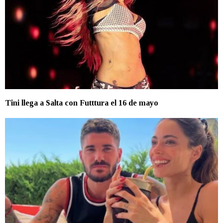
Tini llega a Salta con Futttura el 16 de mayo