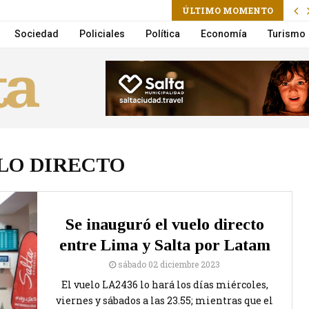
ÚLTIMO MOMENTO
 vuelco en la Circunvalación
Sociedad
Policiales
Política
Economía
Turismo
LO DIRECTO
Se inauguró el vuelo directo
entre Lima y Salta por Latam
sábado 02 diciembre 2023
El vuelo LA2436 lo hará los días miércoles,
viernes y sábados a las 23.55; mientras que el