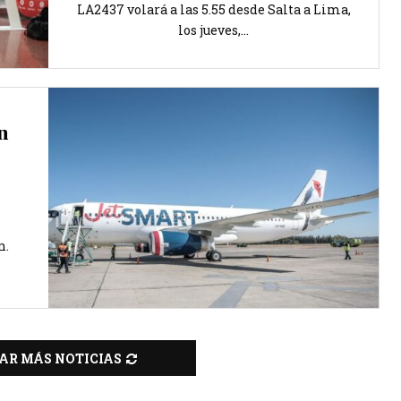
LA2437 volará a las 5.55 desde Salta a Lima,
los jueves,...
n
n.
AR MÁS NOTICIAS