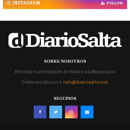
INSTAGRAM
FOLLOW
SOBRE NOSOTROS
Noticias e información de Salta y sus Municipios
Podés escribirnos a:
info@diariosalta.com
SEGUINOS