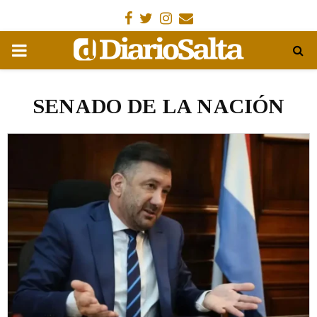
Facebook
Gorjeo
Instagram
Email
MENÚ
PRIMARIA
SENADO DE LA NACIÓN