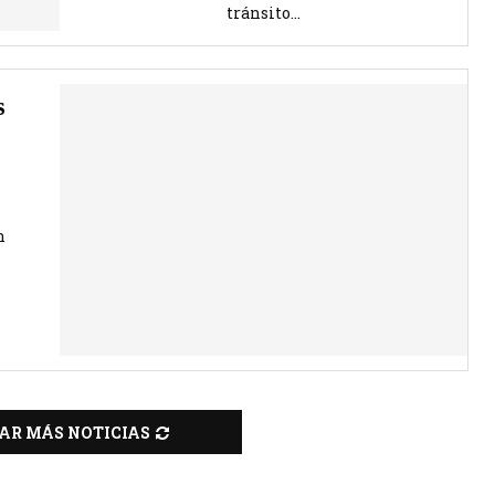
tránsito...
s
n
AR MÁS NOTICIAS