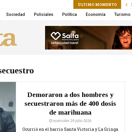
ÚLTIMO MOMENTO
 vuelco en la Circunvalación
Sociedad
Policiales
Política
Economía
Turismo
secuestro
Demoraron a dos hombres y
secuestraron más de 400 dosis
de marihuana
miércoles 29 julio 2026
Ocurrió en el barrio Santa Victoria y La Gringa