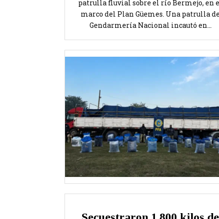
patrulla fluvial sobre el río Bermejo, en 
marco del Plan Güemes. Una patrulla d
Gendarmería Nacional incautó en...
Secuestraron 1.800 kilos de