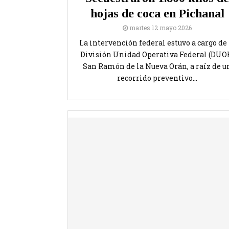
hojas de coca en Pichanal
martes 12 mayo 2026
La intervención federal estuvo a cargo de 
División Unidad Operativa Federal (DUO
San Ramón de la Nueva Orán, a raíz de u
recorrido preventivo...