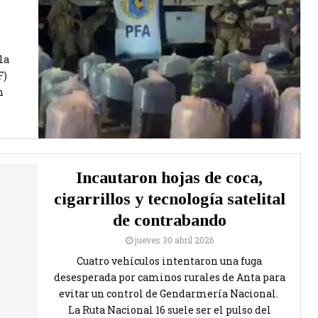
la
F)
n
Incautaron hojas de coca,
cigarrillos y tecnología satelital
de contrabando
jueves 30 abril 2026
Cuatro vehículos intentaron una fuga
desesperada por caminos rurales de Anta para
evitar un control de Gendarmería Nacional.
La Ruta Nacional 16 suele ser el pulso del