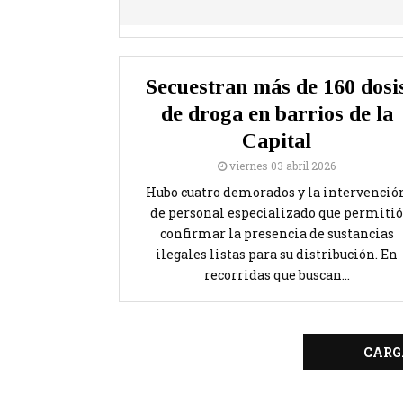
Secuestran más de 160 dosi
de droga en barrios de la
Capital
viernes 03 abril 2026
Hubo cuatro demorados y la intervenció
de personal especializado que permitió
confirmar la presencia de sustancias
ilegales listas para su distribución. En
recorridas que buscan...
CARG