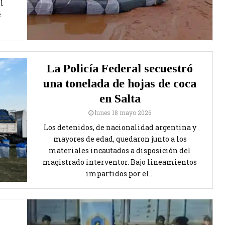
el
e
La Policía Federal secuestró
una tonelada de hojas de coca
en Salta
lunes 18 mayo 2026
Los detenidos, de nacionalidad argentina y
mayores de edad, quedaron junto a los
materiales incautados a disposición del
magistrado interventor. Bajo lineamientos
impartidos por el...