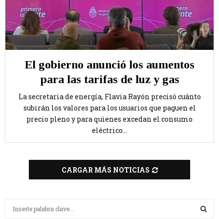
El gobierno anunció los aumentos
para las tarifas de luz y gas
La secretaria de energía, Flavia Rayón precisó cuánto
subirán los valores para los usuarios que paguen el
precio pleno y para quienes excedan el consumo
eléctrico...
CARGAR MÁS NOTICIAS
B
u