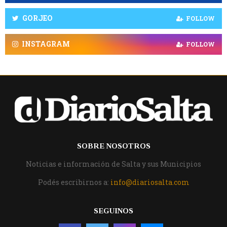
GORJEO
FOLLOW
INSTAGRAM
FOLLOW
SOBRE NOSOTROS
Noticias e información de Salta y sus Municipios
Podés escribirnos a:
info@diariosalta.com
SEGUINOS