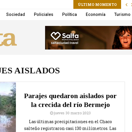
m
ÚLTIMO MOMENTO
ctoria Villarruel será candidata a presidenta
Sociedad
Policiales
Política
Economía
Turismo
ES AISLADOS
Parajes quedaron aislados por
la crecida del río Bermejo
jueves 30 marzo 2023
Las últimas precipitaciones en el Chaco
salteño registraron casi 130 milímetros. Las