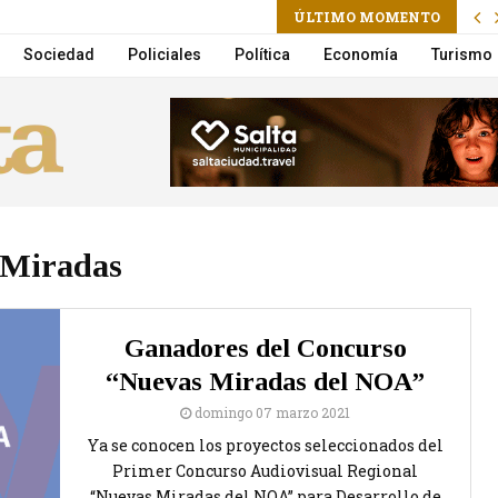
m
ÚLTIMO MOMENTO
ctoria Villarruel será candidata a presidenta
Sociedad
Policiales
Política
Economía
Turismo
Miradas
Ganadores del Concurso
“Nuevas Miradas del NOA”
domingo 07 marzo 2021
Ya se conocen los proyectos seleccionados del
Primer Concurso Audiovisual Regional
“Nuevas Miradas del NOA” para Desarrollo de