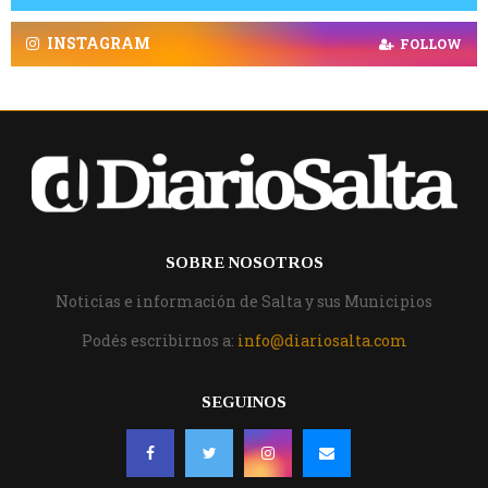
INSTAGRAM
FOLLOW
SOBRE NOSOTROS
Noticias e información de Salta y sus Municipios
Podés escribirnos a:
info@diariosalta.com
SEGUINOS