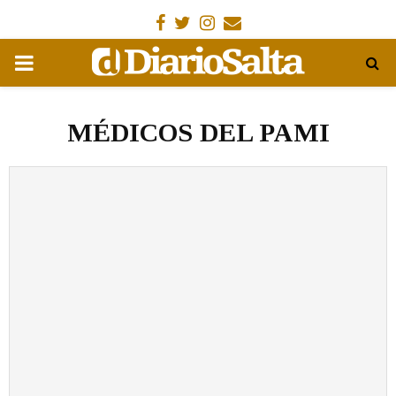
Facebook
Gorjeo
Instagram
Email
MENÚ
PRIMARIA
MÉDICOS DEL PAMI