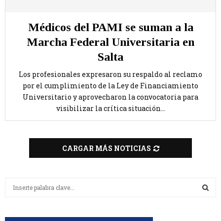
Médicos del PAMI se suman a la
Marcha Federal Universitaria en
Salta
Los profesionales expresaron su respaldo al reclamo
por el cumplimiento de la Ley de Financiamiento
Universitario y aprovecharon la convocatoria para
visibilizar la crítica situación...
CARGAR MÁS NOTICIAS
B
u
s
B
c