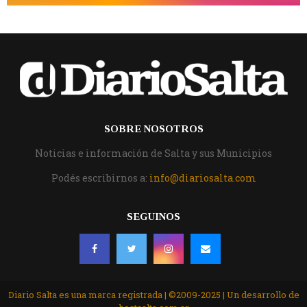
SOBRE NOSOTROS
Noticias e información de Salta y sus Municipios
Podés escribirnos a:
info@diariosalta.com
SEGUINOS
Diario Salta es una marca registrada | ©2009-2025 | Un desarrollo de