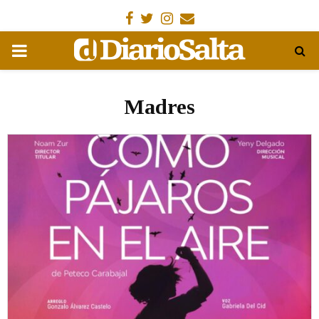
Facebook
Gorjeo
Instagram
Email
MENÚ
PRIMARIA
Madres