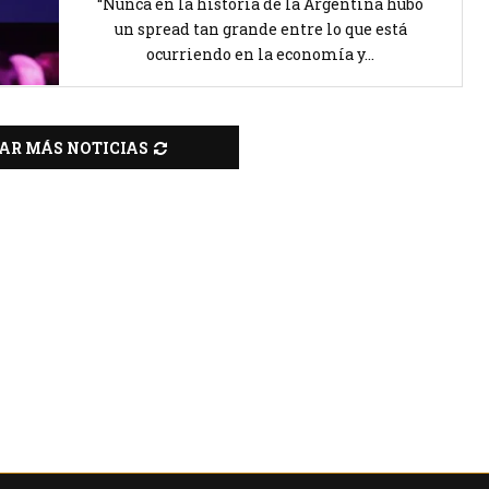
“Nunca en la historia de la Argentina hubo
un spread tan grande entre lo que está
ocurriendo en la economía y...
AR MÁS NOTICIAS