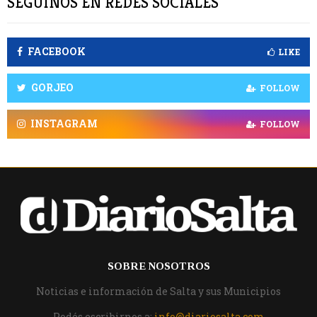
SEGUINOS EN REDES SOCIALES
FACEBOOK
LIKE
GORJEO
FOLLOW
INSTAGRAM
FOLLOW
SOBRE NOSOTROS
Noticias e información de Salta y sus Municipios
Podés escribirnos a:
info@diariosalta.com