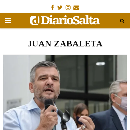
Facebook
Gorjeo
Instagram
Email
MENÚ
PRIMARIA
JUAN ZABALETA