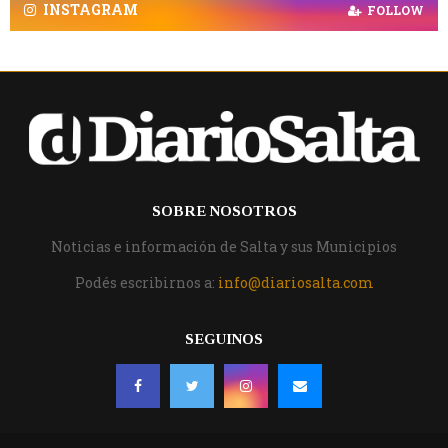
INSTAGRAM
FOLLOW
SOBRE NOSOTROS
Noticias e información de Salta y sus Municipios
Podés escribirnos a:
info@diariosalta.com
SEGUINOS