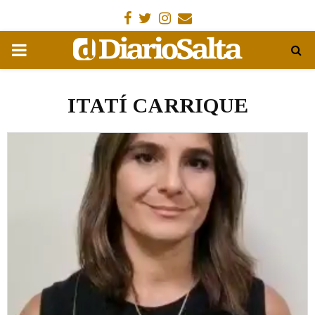
Facebook
Gorjeo
Instagram
Email
MENÚ
PRIMARIA
ITATÍ CARRIQUE