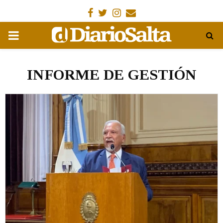
Facebook
Gorjeo
Instagram
Email
MENÚ
PRIMARIA
INFORME DE GESTIÓN