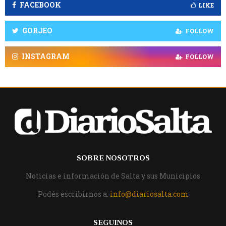
FACEBOOK
LIKE
GORJEO
FOLLOW
INSTAGRAM
FOLLOW
SOBRE NOSOTROS
Noticias e información de Salta y sus Municipios
Podés escribirnos a:
info@diariosalta.com
SEGUINOS